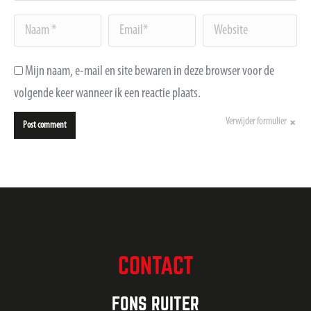
Naam *
Email *
Website
Mijn naam, e-mail en site bewaren in deze browser voor de
volgende keer wanneer ik een reactie plaats.
Verwijder formulier
Post comment
CONTACT
FONS RUITER