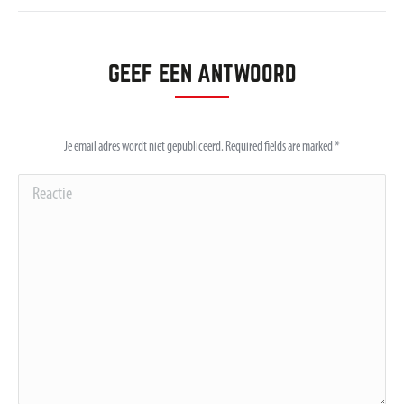
album:
GEEF EEN ANTWOORD
Je email adres wordt niet gepubliceerd. Required fields are marked
*
Reactie